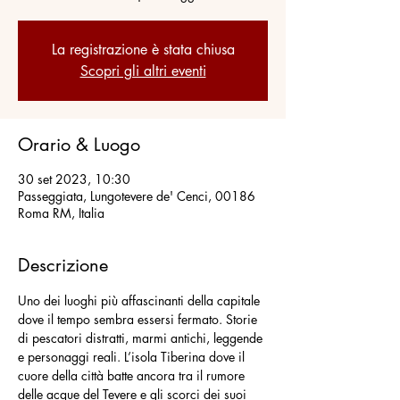
La registrazione è stata chiusa
Scopri gli altri eventi
Orario & Luogo
30 set 2023, 10:30
Passeggiata, Lungotevere de' Cenci, 00186
Roma RM, Italia
Descrizione
Uno dei luoghi più affascinanti della capitale 
dove il tempo sembra essersi fermato. Storie 
di pescatori distratti, marmi antichi, leggende 
e personaggi reali. L’isola Tiberina dove il 
cuore della città batte ancora tra il rumore 
delle acque del Tevere e gli scorci dei suoi 