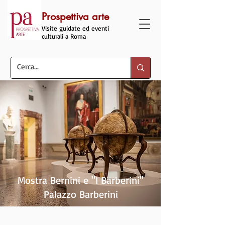
Prospettiva arte
Visite guidate ed eventi
culturali a Roma
Mostra Bernini e "I Barberini"
Palazzo Barberini