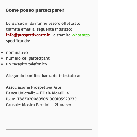
Come posso partecipare?
Le iscrizioni dovranno essere effettuate
tramite email al seguente indirizzo:
info@prospettivaarte.it
; o tramite
whatsapp
specificando:
nominativo
numero dei partecipanti
un recapito telefonico
Allegando bonifico bancario intestato a:
Associazione Prospettiva Arte
Banca Unicredit – Filiale Morelli, 41
Iban: IT88Z0200805061000105920239
Causale: Mostra Bernini – 21 marzo