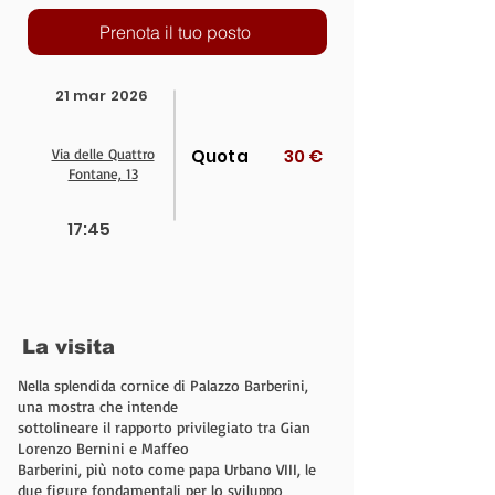
Prenota il tuo posto
21 mar 2026
Via delle Quattro
Quota
30 €
Fontane, 13
17:45
La visita
Nella splendida cornice di Palazzo Barberini,
una mostra che intende
sottolineare il rapporto privilegiato tra Gian
Lorenzo Bernini e Maffeo
Barberini, più noto come papa Urbano VIII, le
due figure fondamentali per lo sviluppo