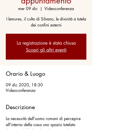
appuntamento
mer 09 dic
  |  
Videoconferenza
I lemures, il culto di Silvano, le divinità a tutela
dei confini esterni
La registrazione è stata chiusa
Scopri gli altri eventi
Orario & Luogo
09 dic 2020, 18:30
Videoconferenza
Descrizione
La necessità dell'uomo romani di percepire 
all'interno della casa uno spazio tutelato 