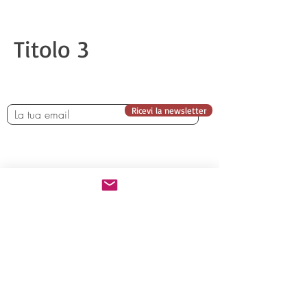
Titolo 3
Ricevi la newsletter
Chi siamo
Iscrizione
Programma
Viaggi