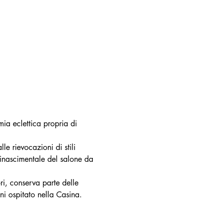
mia eclettica propria di 
e rievocazioni di stili 
rinascimentale del salone da 
ri, conserva parte delle 
nni ospitato nella Casina.