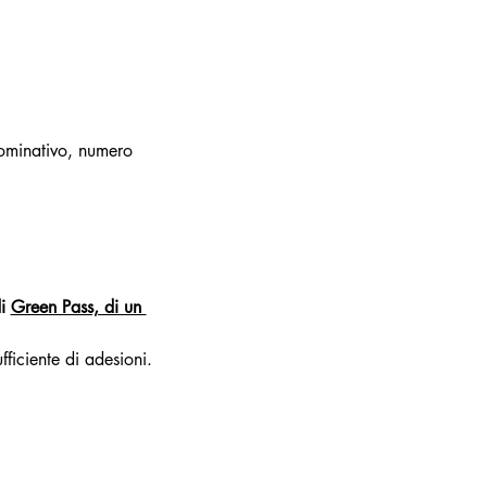
nominativo, numero
:
i 
Green Pass, di un 
fficiente di adesioni.