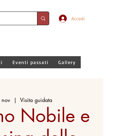
Accedi
ti
Eventi passati
Gallery
 nov
  |  
Visita guidata
ino Nobile e