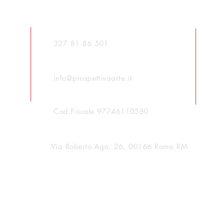
327 81 86 501
info@prospettivaarte.it
Cod.Fiscale 97746110580
Via Roberto Ago, 26, 00166 Roma RM