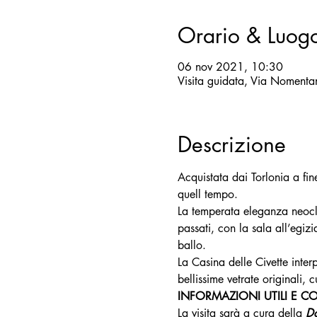
Orario & Luog
06 nov 2021, 10:30
Visita guidata, Via Noment
Descrizione
Acquistata dai Torlonia a fine
quell tempo.
La temperata eleganza neoclass
passati, con la sala all’egi
ballo.
La Casina delle Civette inter
bellissime vetrate originali,
INFORMAZIONI UTILI E C
La visita sarà a cura della 
Do