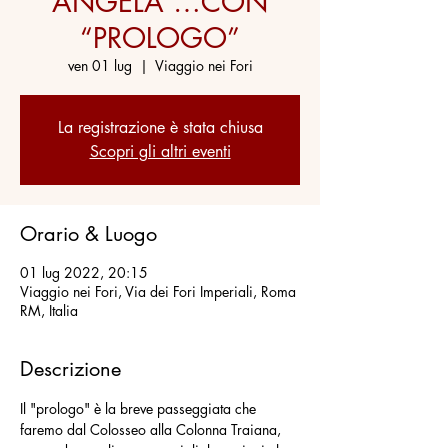
ANGELA …CON
“PROLOGO”
ven 01 lug
  |  
Viaggio nei Fori
La registrazione è stata chiusa
Scopri gli altri eventi
Orario & Luogo
01 lug 2022, 20:15
Viaggio nei Fori, Via dei Fori Imperiali, Roma
RM, Italia
Descrizione
Il "prologo" è la breve passeggiata che 
faremo dal Colosseo alla Colonna Traiana, 