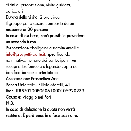
diritti di prenotazione, visita guidata, 
auricolari
Durata della visita
: 2 ore circa
Il gruppo potrà essere composto da un 
massimo di 20 persone
In caso di esubero, sarà possibile prevedere 
un secondo turno
Prenotazione obbligatoria tramite email a: 
info@prospettivaarte.it
, specificando 
nominativo, numero dei partecipanti, un 
recapito telefonico e allegando copia del 
bonifico bancario intestato a:
Associazione Prospettiva Arte
Banca Unicredit – Filiale Morelli, 41
Iban
: 
IT88Z0200805061000105920239
Causale: 
Viaggio nei Fori
N.B.
In caso di defezione la quota non verrà 
restituita. È però possibile farsi sostituire.