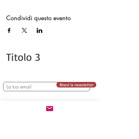
Condividi questo evento
Titolo 3
Ricevi la newsletter
Chi siamo
Iscrizione