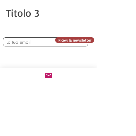
Titolo 3
Ricevi la newsletter
Chi siamo
Iscrizione
Programma
Viaggi