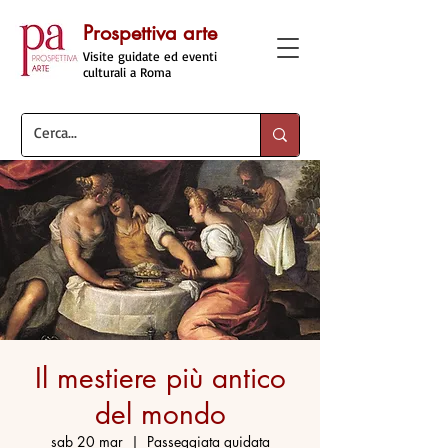
Prospettiva arte
Visite guidate ed eventi
culturali a Roma
Il mestiere più antico
del mondo
sab 20 mar
  |  
Passeggiata guidata