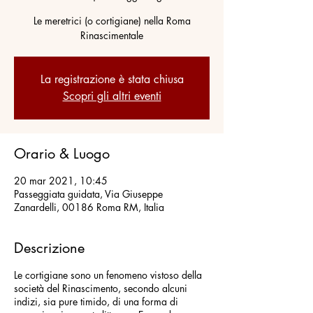
Le meretrici (o cortigiane) nella Roma
Rinascimentale
La registrazione è stata chiusa
Scopri gli altri eventi
Orario & Luogo
20 mar 2021, 10:45
Passeggiata guidata, Via Giuseppe
Zanardelli, 00186 Roma RM, Italia
Descrizione
Le cortigiane sono un fenomeno vistoso della
società del Rinascimento, secondo alcuni
indizi, sia pure timido, di una forma di