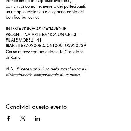
tramite email: info@prospettivaarte.it,
comunicando nome, numero dei partecipanti,
un recapito telefonico e allegando copia del
bonifico bancario:
INTESTAZIONE:
ASSOCIAZIONE
PROSPETTIVA ARTE BANCA UNICREDIT -
FILIALE MORELLI, 41
IBAN:
IT88Z0200805061000105920239
Causale:
passeggiata guidata Le Cortigiane
di Roma
N.B.
E’ necessario l’uso della mascherina e il
distanziamento interpersonale di un metro.
Condividi questo evento