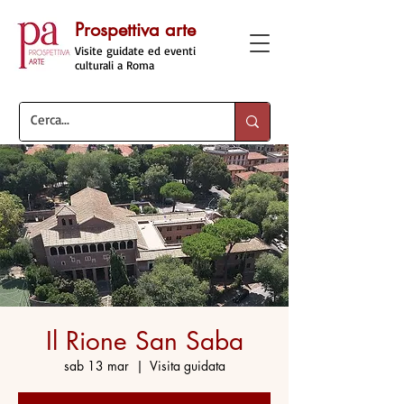
Prospettiva arte
Visite guidate ed eventi
culturali a Roma
Il Rione San Saba
sab 13 mar
  |  
Visita guidata