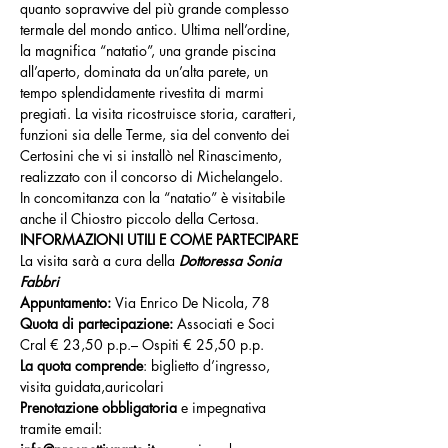
quanto sopravvive del più grande complesso 
termale del mondo antico. Ultima nell’ordine, 
la magnifica “natatio”, una grande piscina 
all’aperto, dominata da un’alta parete, un 
tempo splendidamente rivestita di marmi 
pregiati. La visita ricostruisce storia, caratteri, 
funzioni sia delle Terme, sia del convento dei 
Certosini che vi si installò nel Rinascimento, 
realizzato con il concorso di Michelangelo. 
In concomitanza con la “natatio” è visitabile 
anche il Chiostro piccolo della Certosa.
INFORMAZIONI UTILI E COME PARTECIPARE
La visita sarà a cura della 
Dottoressa Sonia 
Fabbri
Appuntamento: 
Via Enrico De Nicola, 78
Quota di partecipazione: 
Associati e Soci 
Cral € 23,50 p.p.– Ospiti € 25,50 p.p.
La quota comprende
: biglietto d’ingresso, 
visita guidata,auricolari
Prenotazione obbligatoria
 e impegnativa 
tramite email: 