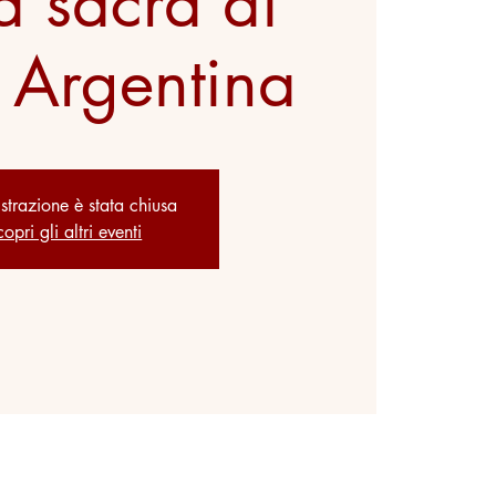
a sacra di
 Argentina
istrazione è stata chiusa
opri gli altri eventi