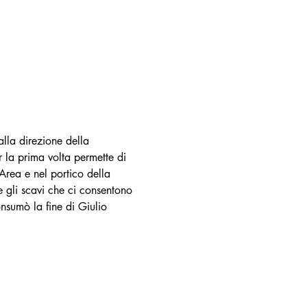
alla direzione della 
 la prima volta permette di 
’Area e nel portico della 
e gli scavi che ci consentono 
nsumò la fine di Giulio 