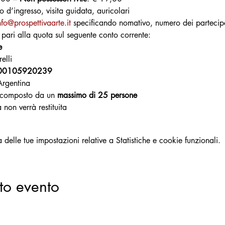
to d’ingresso, visita guidata, auricolari
nfo@prospettivaarte.it
 specificando nomativo, numero dei partecipan
pari alla quota sul seguente conto corrente:
e
elli
00105920239
Argentina
e composto da un 
massimo di 25 persone
 non verrà restituita
elle tue impostazioni relative a Statistiche e cookie funzionali.
to evento