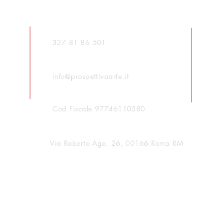
327 81 86 501
info@prospettivaarte.it
Cod.Fiscale 97746110580
Via Roberto Ago, 26, 00166 Roma RM