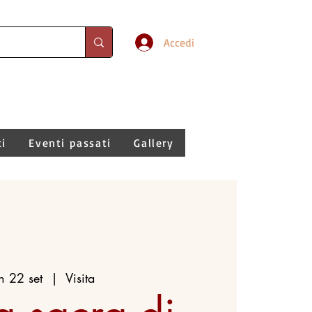
Accedi
ti
Eventi passati
Gallery
n 22 set
  |  
Visita