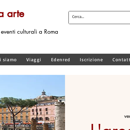
a arte
 eventi culturali a Roma
i siamo
Viaggi
Edenred
Iscrizione
Contat
ve