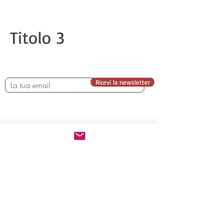
Titolo 3
Ricevi la newsletter
Chi siamo
Iscrizione
Programma
Viaggi