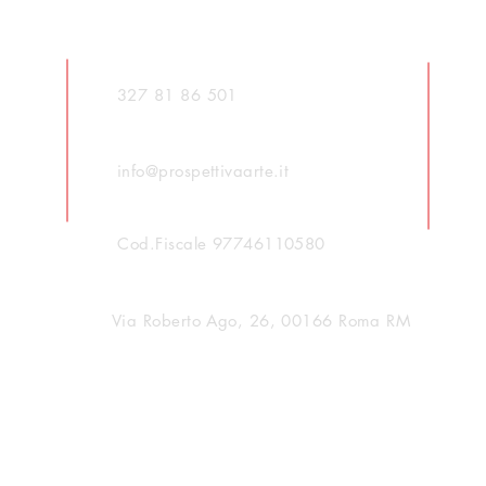
327 81 86 501
info@prospettivaarte.it
Cod.Fiscale 97746110580
Via Roberto Ago, 26, 00166 Roma RM