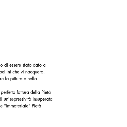
o di essere stato dato a 
pellini che vi nacquero. 
 la pittura e nella 
erfetta fattura della Pietà 
i un'espressività insuperata 
 e "immateriale" Pietà 