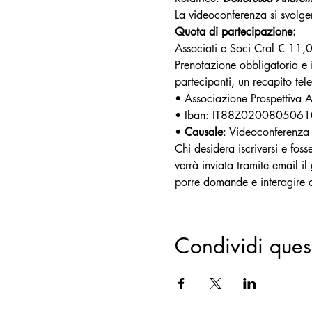
La videoconferenza si svolge
Quota di partecipazione:
Associati e Soci Cral € 11,
Prenotazione obbligatoria e
partecipanti, un recapito tel
• Associazione Prospettiva Ar
• Iban: IT88Z02008050
• 
Causale
: Videoconferenza
Chi desidera iscriversi e foss
verrà inviata tramite email i
porre domande e interagire c
Condividi ques