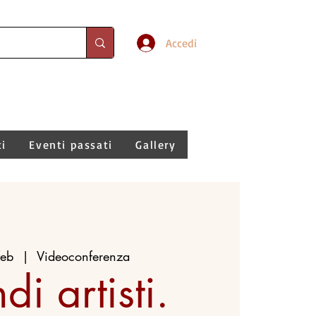
Accedi
ti
Eventi passati
Gallery
feb
  |  
Videoconferenza
i artisti.