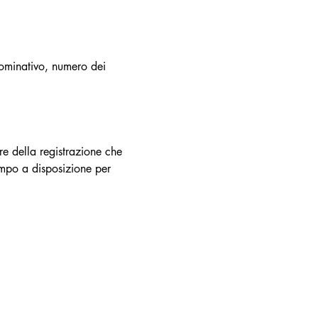
nominativo, numero dei 
ire della registrazione che 
empo a disposizione per 