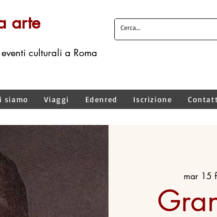
a arte
 eventi culturali a Roma
i siamo
Viaggi
Edenred
Iscrizione
Contat
mar 15 
Grand